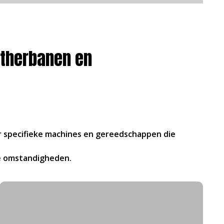
atherbanen en
er specifieke machines en gereedschappen die
ke omstandigheden.