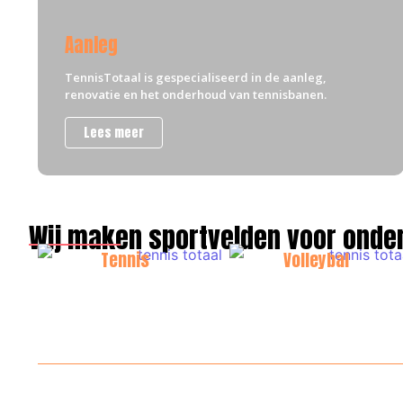
Aanleg
TennisTotaal is gespecialiseerd in de aanleg,
renovatie en het onderhoud van tennisbanen.
Lees meer
Wij maken sportvelden voor onder
Tennis
Volleybal