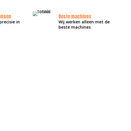
ensen
Beste machines
recisie in
Wij werken alleen met de
beste machines