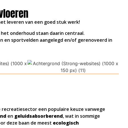
vloeren
et leveren van een goed stuk werk!
 het onderhoud staan daarin centraal.
en en sportvelden aangelegd en/of gerenoveerd in
 recreatiesector een populaire keuze vanwege
end
en
geluidsabsorberend
, wat in sommige
oor deze baan de meest
ecologisch