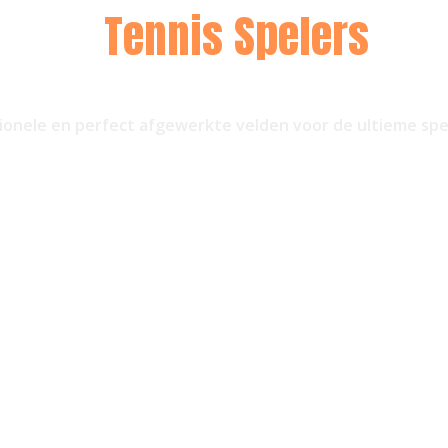
Voor
Tennis Spelers
onele en perfect afgewerkte velden voor de ultieme spe
Offerte aanvragen