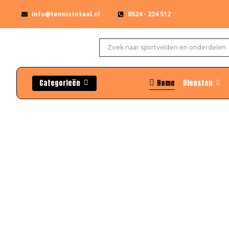
info@tennistotaal.nl
0524 - 224 512
Categorieën
Home
Diensten