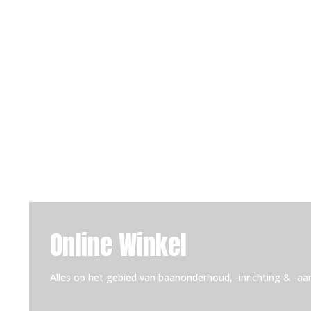
Online Winkel
Alles op het gebied van baanonderhoud, -inrichting & -aa