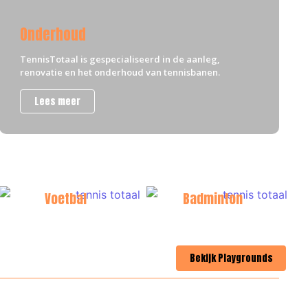
Onderhoud
TennisTotaal is gespecialiseerd in de aanleg,
renovatie en het onderhoud van tennisbanen.
Lees meer
Voetbal
Badminton
Bekijk Playgrounds