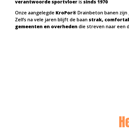
verantwoorde sportvloer
is
sinds 1970
Onze aangelegde
KroPor®
Drainbeton banen zijn
Zelfs na vele jaren blijft de baan
strak, comforta
gemeenten en overheden
die streven naar een 
H