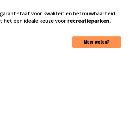
 garant staat voor kwaliteit en betrouwbaarheid.
kt het een ideale keuze voor
recreatieparken,
Meer weten?