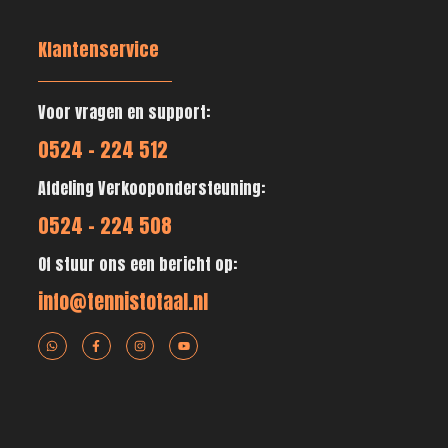
Klantenservice
Voor vragen en support:
0524 - 224 512
Afdeling Verkoopondersteuning:
0524 - 224 508
Of stuur ons een bericht op:
info@tennistotaal.nl