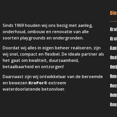
Die
Sinds 1969 houden wij ons bezig met aanleg,
Kro
onderhoud, ombouw en renovatie van alle
soorten playgrounds en ondergronden.
Kro
Aan
Doordat wij alles in eigen beheer realiseren, zijn
wij snel, compact en flexibel. De ideale partner als
Ond
het gaat om kwaliteit, duurzaamheid,
Om
betaalbaarheid en ontzorgen!
Ren
Daarnaast zijn wij ontwikkelaar van de beroemde
en bewezen
KroPor®
extreem
Rec
waterdoorlatende betonvloer.
Hek
Keu