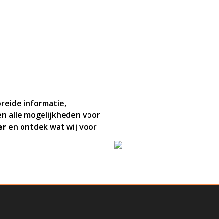
reide informatie,
en alle mogelijkheden voor
er
en ontdek wat wij voor