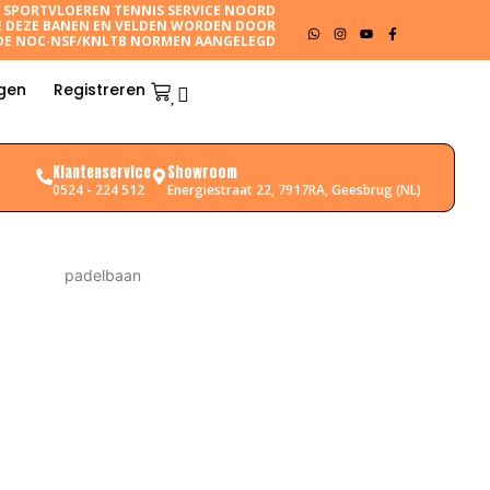
N SPORTVLOEREN
TENNIS SERVICE NOORD
E
DEZE BANEN EN VELDEN WORDEN DOOR
DE NOC·NSF/KNLTB NORMEN AANGELEGD
gen
Registreren
Klantenservice
Showroom
0524 - 224 512
Energiestraat 22, 7917RA, Geesbrug (NL)