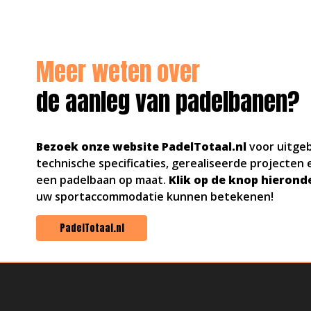
Meer weten over
de aanleg van padelbanen?
Bezoek onze website PadelTotaal.nl
voor uitgeb
technische specificaties, gerealiseerde projecten 
een padelbaan op maat.
Klik op de knop hierond
uw sportaccommodatie kunnen betekenen!
PadelTotaal.nl