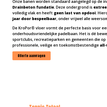
Onze banen worden standaard aangelegd op de i
Drainbeton fundatie
. Deze ondergrond is
extre
volledig vlak en heeft
geen last van opdooi
. Hier
jaar door bespeelbaar
, onder vrijwel alle weers
De KroPor® vloer vormt de perfecte basis voor e
onderhoudsvriendelijke padelbaan. Het is dé bewe
sportclubs, recreatieparken en gemeenten die op 
professionele, veilige en toekomstbestendige
all
Offerte aanvragen