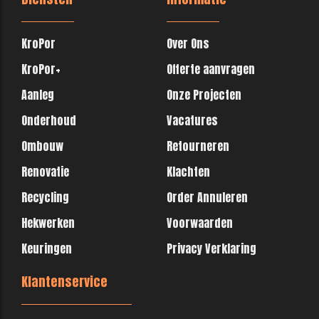
KroPor
Over Ons
KroPor+
Offerte aanvragen
Aanleg
Onze Projecten
Onderhoud
Vacatures
Ombouw
Retourneren
Renovatie
Klachten
Recycling
Order Annuleren
Hekwerken
Voorwaarden
Keuringen
Privacy Verklaring
Klantenservice