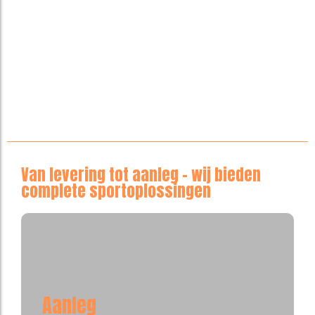
Van levering tot aanleg – wij bieden
complete sportoplossingen
Aanleg