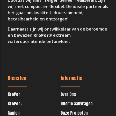
Doordat wij alles in eigen beheer realiseren, zijn
wij snel, compact en flexibel. De ideale partner als
het gaat om kwaliteit, duurzaamheid,
betaalbaarheid en ontzorgen!
Daarnaast zijn wij ontwikkelaar van de beroemde
en bewezen
KroPor®
extreem
waterdoorlatende betonvloer.
Diensten
Informatie
KroPor
Over Ons
KroPor+
Offerte aanvragen
Aanleg
Onze Projecten