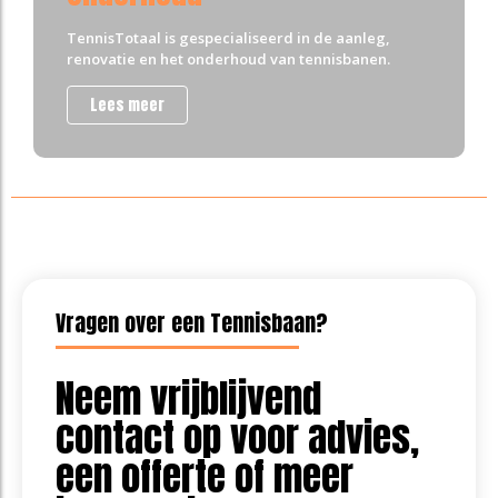
TennisTotaal is gespecialiseerd in de aanleg,
renovatie en het onderhoud van tennisbanen.
Lees meer
Vragen over een Tennisbaan?
Neem vrijblijvend
contact op voor advies,
een offerte of meer