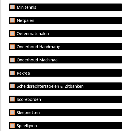
Minitennis
Netpalen
Oefenmaterialen
Onderhoud Handmatig
Onderhoud Machinaal
Rekrea
Scheidsrechterstoelen & Zitbanken
Scoreborden
Sleepnetten
Speellijnen