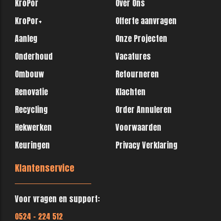
KroPor
Over Ons
KroPor+
Offerte aanvragen
Aanleg
Onze Projecten
Onderhoud
Vacatures
Ombouw
Retourneren
Renovatie
Klachten
Recycling
Order Annuleren
Hekwerken
Voorwaarden
Keuringen
Privacy Verklaring
Klantenservice
Voor vragen en support:
0524 - 224 512