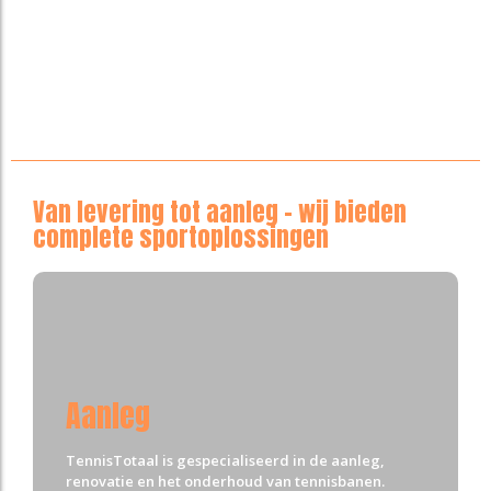
Van levering tot aanleg – wij bieden
complete sportoplossingen
Aanleg
TennisTotaal is gespecialiseerd in de aanleg,
renovatie en het onderhoud van tennisbanen.