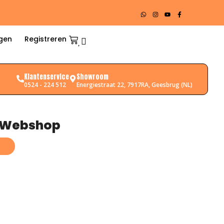
gen
Registreren
Klantenservice
Showroom
0524 - 224 512
Energiestraat 22, 7917RA, Geesbrug (NL)
l Webshop