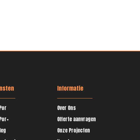
nsten
Informatie
Por
Over Ons
Por+
Offerte aanvragen
leg
Onze Projecten