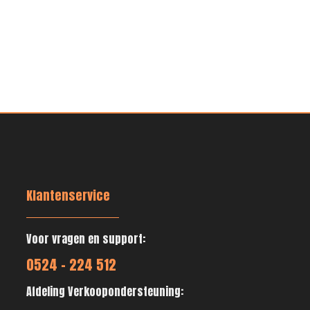
Klantenservice
Voor vragen en support:
0524 - 224 512
Afdeling Verkoopondersteuning: