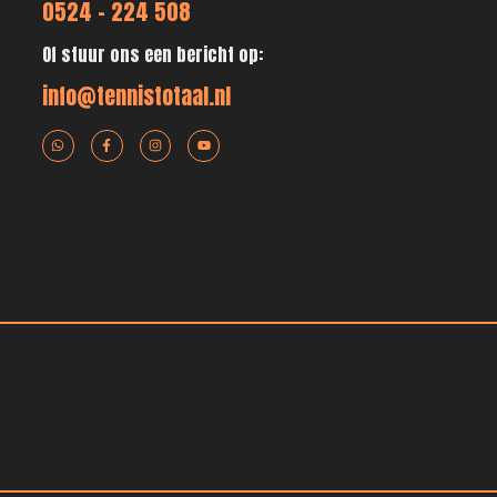
0524 - 224 508
Of stuur ons een bericht op:
info@tennistotaal.nl